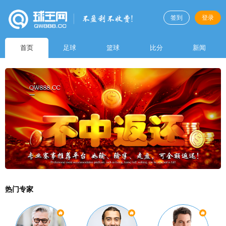
签到
登录
首页
足球
篮球
比分
新闻
热门专家