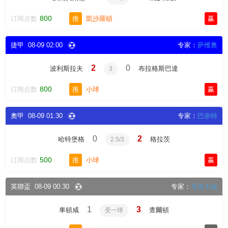
800
订阅点数
推
凱沙羅頓
赢
捷甲
08-09 02:00
专家：
萨维奥
2
0
波利斯拉夫
布拉格斯巴達
3
800
订阅点数
推
小球
赢
奧甲
08-09 01:30
专家：
巴奈特
0
2
哈特堡格
格拉茨
2.5/3
500
订阅点数
推
小球
赢
英聯盃
08-09 00:30
专家：
马克卡迪
1
3
車頓咸
查爾頓
受一球