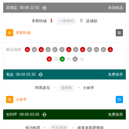
英聯盃
08-08 22:00
单场精选
1
0
李斯特城
諾咸頓
一球/球半
推
李斯特城
输
最近战绩
赢
和
输
葡超
08-09 03:30
免费推荐
-
-
阿馬多拉
士砵亭
受两球
推
士砵亭
待
智利甲
08-09 03:00
免费推荐
-
-
侯治柏度
維拿迪馬愛華頓
平手/半球