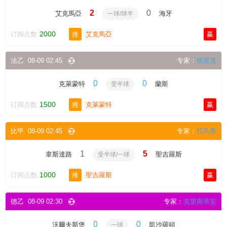
2
0
艾克馬亞
海牙
一球/球半
2000
订阅点数
推
艾克馬亞
赢
法乙
08-09 02:45
专家：
埃里克
0
0
克萊蒙特
蘭斯
受半球
1500
订阅点数
推
克萊蒙特
赢
比甲
08-09 02:45
专家：
托马斯
1
5
韋斯達路
聖吉羅斯
受半球/一球
1000
订阅点数
推
聖吉羅斯
赢
德乙
08-09 02:30
专家：
克里斯蒂安
0
0
沃爾夫斯堡
凱沙羅頓
一球